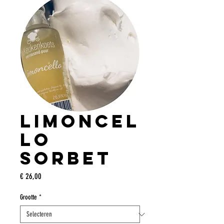
Limoncel
lo
sorbet
Prijs
€ 26,00
Grootte
*