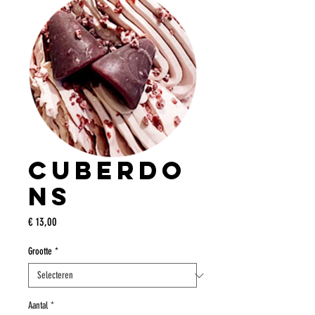
Cuberdo
ns
Prijs
€ 13,00
Grootte
*
Aantal
*